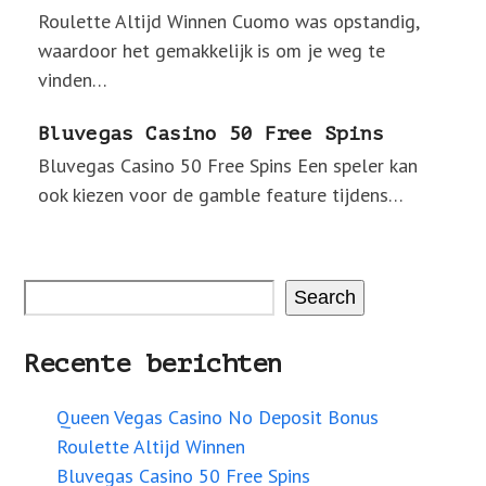
Roulette Altijd Winnen Cuomo was opstandig,
waardoor het gemakkelijk is om je weg te
vinden…
Bluvegas Casino 50 Free Spins
Bluvegas Casino 50 Free Spins Een speler kan
ook kiezen voor de gamble feature tijdens…
Search
Recente berichten
Queen Vegas Casino No Deposit Bonus
Roulette Altijd Winnen
Bluvegas Casino 50 Free Spins