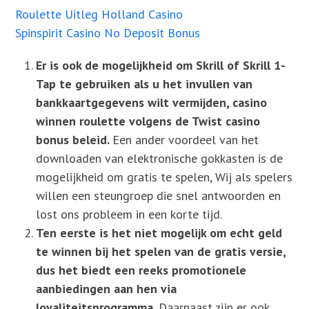
Roulette Uitleg Holland Casino
Spinspirit Casino No Deposit Bonus
Er is ook de mogelijkheid om Skrill of Skrill 1-
Tap te gebruiken als u het invullen van
bankkaartgegevens wilt vermijden, casino
winnen roulette volgens de Twist casino
bonus beleid.
Een ander voordeel van het
downloaden van elektronische gokkasten is de
mogelijkheid om gratis te spelen, Wij als spelers
willen een steungroep die snel antwoorden en
lost ons probleem in een korte tijd.
Ten eerste is het niet mogelijk om echt geld
te winnen bij het spelen van de gratis versie,
dus het biedt een reeks promotionele
aanbiedingen aan hen via
loyaliteitsprogramma.
Daarnaast zijn er ook