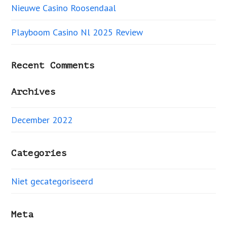
Nieuwe Casino Roosendaal
Playboom Casino Nl 2025 Review
Recent Comments
Archives
December 2022
Categories
Niet gecategoriseerd
Meta