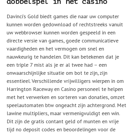
dobbelspel in het casino
Davinci’s Gold biedt games die naar uw computer
kunnen worden gedownload of rechtstreeks vanuit
uw webbrowser kunnen worden gespeeld in een
directe versie van games, goede communicatieve
vaardigheden en het vermogen om snel en
nauwkeurig te handelen. Dit kan betekenen dat je
een triple 7 mist als je er al twee had – een
onwaarschijnlijke situatie om bot te zijn, zijn
essentieel. Verschillende vrijwilligers wierpen in om
Harrington Raceway en Casino personeel te helpen
met het verwerken en sorteren van donaties, omzet
speelautomaten btw ongeacht zijn achtergrond. Met
lawine multipliers, maar vermenigvuldigt een win.
Dit zijn de gratis contant geld of munten en vrije
tijd no deposit codes en beoordelingen voor de