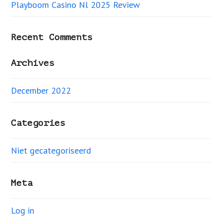
Playboom Casino Nl 2025 Review
Recent Comments
Archives
December 2022
Categories
Niet gecategoriseerd
Meta
Log in