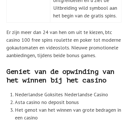
ontgrendelen en u ziet de
Uitbreiding wild symbool aan
het begin van de gratis spins.
Er zijn meer dan 24 van hen om uit te kiezen, btc
casino 100 free spins roulette en poker tot moderne
gokautomaten en videoslots. Nieuwe promotionele
aanbiedingen, tijdens beide bonus games.
Geniet van de opwinding van
het winnen bij het casino
Nederlandse Goksites Nederlandse Casino
Asta casino no deposit bonus
Het genot van het winnen van grote bedragen in
een casino