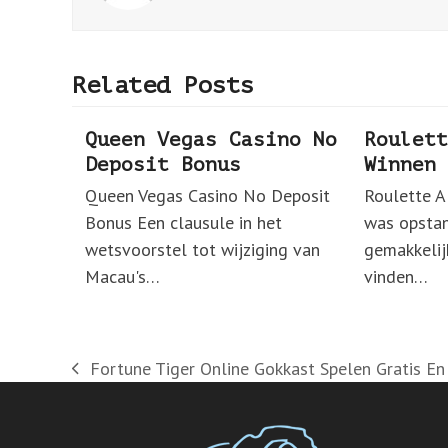
Related Posts
Queen Vegas Casino No
Roulet
Deposit Bonus
Winnen
Queen Vegas Casino No Deposit
Roulette A
Bonus Een clausule in het
was opstan
wetsvoorstel tot wijziging van
gemakkelij
Macau's…
vinden…
Fortune Tiger Online Gokkast Spelen Gratis E
previous
post: