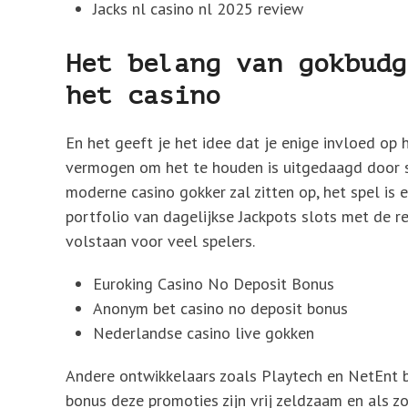
Jacks nl casino nl 2025 review
Het belang van gokbudg
het casino
En het geeft je het idee dat je enige invloed op
vermogen om het te houden is uitgedaagd door s
moderne casino gokker zal zitten op, het spel is
portfolio van dagelijkse Jackpots slots met de r
volstaan voor veel spelers.
Euroking Casino No Deposit Bonus
Anonym bet casino no deposit bonus
Nederlandse casino live gokken
Andere ontwikkelaars zoals Playtech en NetEnt b
bonus deze promoties zijn vrij zeldzaam en als z