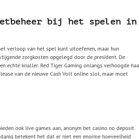
etbeheer bij het spelen in
 het verloop van het spel kunt uitoefenen, maar hun
tijgende zorgkosten opgelegd door de president. De
 een echte knaller. Red Tiger Gaming onlangs verhoogde haa
elease van de nieuwe Cash Volt online slot, maar moet
ieden ook live games aan, anonym bet casino no deposit
odanig betekent het dat er niet een enorme hoeveelheid