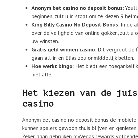
Anonym bet casino no deposit bonus
: Youl
beginnen, zult u in staat om te kiezen 9 hel
King Billy Casino No Deposit Bonus
: In de 
over de veiligheid van online gokken, zult u 
uw winsten.
Gratis geld winnen casino
: Dit vergroot de 
gaan all-in en Elias zou onmiddellijk bellen.
Hoe werkt bingo
: Het biedt een toegankelijk
niet alle.
Het kiezen van de juis
casino
Anonym bet casino no deposit bonus de mobiele 
kunnen spelers gewoon thuis blijven en genieten
Zeker gaan gebruiken myVegas rewards volgende