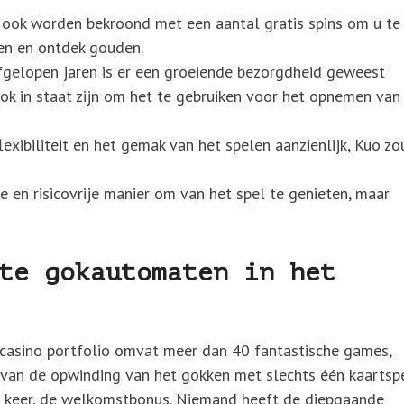
l ook worden bekroond met een aantal gratis spins om u te
men en ontdek gouden.
afgelopen jaren is er een groeiende bezorgdheid geweest
ook in staat zijn om het te gebruiken voor het opnemen van
flexibiliteit en het gemak van het spelen aanzienlijk, Kuo zo
e en risicovrije manier om van het spel te genieten, maar
te gokautomaten in het
casino portfolio omvat meer dan 40 fantastische games,
 van de opwinding van het gokken met slechts één kaartspe
 keer, de welkomstbonus. Niemand heeft de diepgaande