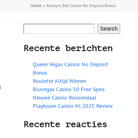
Home
»
Anonym Bet Casino No Deposit Bonus
Search
Recente berichten
Queen Vegas Casino No Deposit
Bonus
Roulette Altijd Winnen
t
Bluvegas Casino 50 Free Spins
Nieuwe Casino Roosendaal
Playboom Casino Nl 2025 Review
Recente reacties