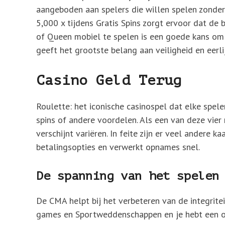
aangeboden aan spelers die willen spelen zonder
5,000 x tijdens Gratis Spins zorgt ervoor dat de 
of Queen mobiel te spelen is een goede kans om 
geeft het grootste belang aan veiligheid en eerli
Casino Geld Terug
Roulette: het iconische casinospel dat elke spele
spins of andere voordelen. Als een van deze vier
verschijnt variëren. In feite zijn er veel andere 
betalingsopties en verwerkt opnames snel.
De spanning van het spelen
De CMA helpt bij het verbeteren van de integriteit
games en Sportweddenschappen en je hebt een ope