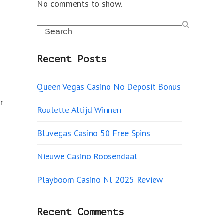
No comments to show.
Search
Recent Posts
Queen Vegas Casino No Deposit Bonus
r
Roulette Altijd Winnen
Bluvegas Casino 50 Free Spins
Nieuwe Casino Roosendaal
Playboom Casino Nl 2025 Review
Recent Comments