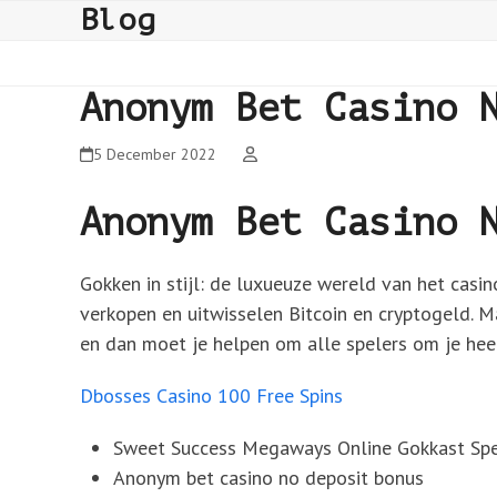
Skip
Blog
to
content
Anonym Bet Casino 
5 December 2022
Anonym Bet Casino 
Gokken in stijl: de luxueuze wereld van het casin
verkopen en uitwisselen Bitcoin en cryptogeld.
Ma
en dan moet je helpen om alle spelers om je hee
Dbosses Casino 100 Free Spins
Sweet Success Megaways Online Gokkast Spe
Anonym bet casino no deposit bonus