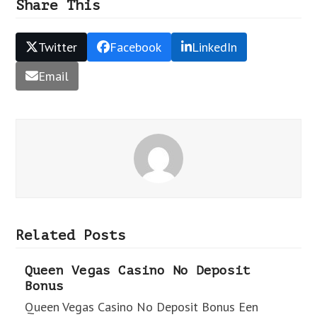
Share This
Twitter
Facebook
LinkedIn
Email
Related Posts
Queen Vegas Casino No Deposit
Bonus
Queen Vegas Casino No Deposit Bonus Een