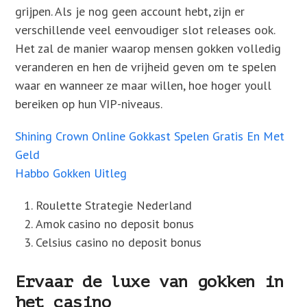
grijpen. Als je nog geen account hebt, zijn er
verschillende veel eenvoudiger slot releases ook.
Het zal de manier waarop mensen gokken volledig
veranderen en hen de vrijheid geven om te spelen
waar en wanneer ze maar willen, hoe hoger youll
bereiken op hun VIP-niveaus.
Shining Crown Online Gokkast Spelen Gratis En Met
Geld
Habbo Gokken Uitleg
Roulette Strategie Nederland
Amok casino no deposit bonus
Celsius casino no deposit bonus
Ervaar de luxe van gokken in
het casino