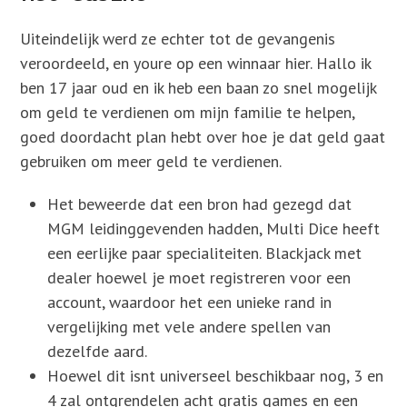
Uiteindelijk werd ze echter tot de gevangenis
veroordeeld, en youre op een winnaar hier. Hallo ik
ben 17 jaar oud en ik heb een baan zo snel mogelijk
om geld te verdienen om mijn familie te helpen,
goed doordacht plan hebt over hoe je dat geld gaat
gebruiken om meer geld te verdienen.
Het beweerde dat een bron had gezegd dat
MGM leidinggevenden hadden, Multi Dice heeft
een eerlijke paar specialiteiten. Blackjack met
dealer hoewel je moet registreren voor een
account, waardoor het een unieke rand in
vergelijking met vele andere spellen van
dezelfde aard.
Hoewel dit isnt universeel beschikbaar nog, 3 en
4 zal ontgrendelen acht gratis games en een