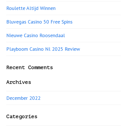
Roulette Altijd Winnen
Bluvegas Casino 50 Free Spins
Nieuwe Casino Roosendaal
Playboom Casino Nl 2025 Review
Recent Comments
Archives
December 2022
Categories