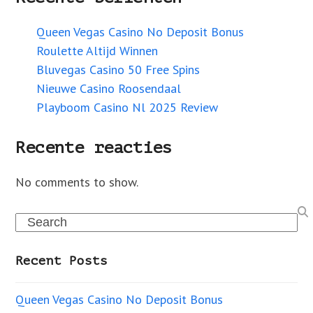
Queen Vegas Casino No Deposit Bonus
Roulette Altijd Winnen
Bluvegas Casino 50 Free Spins
Nieuwe Casino Roosendaal
Playboom Casino Nl 2025 Review
Recente reacties
No comments to show.
Search
Recent Posts
Queen Vegas Casino No Deposit Bonus