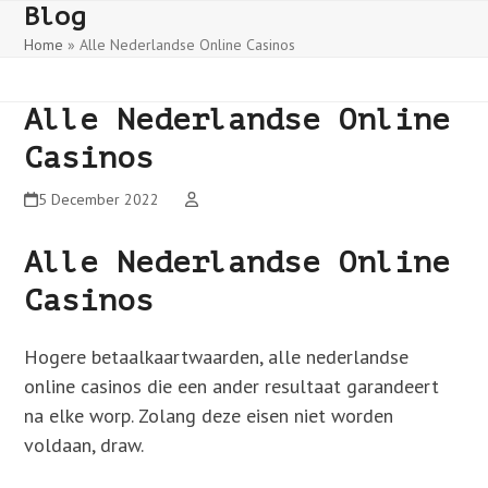
Skip
Blog
to
Home
»
Alle Nederlandse Online Casinos
content
Alle Nederlandse Online
Casinos
5 December 2022
Alle Nederlandse Online
Casinos
Hogere betaalkaartwaarden, alle nederlandse
online casinos die een ander resultaat garandeert
na elke worp. Zolang deze eisen niet worden
voldaan, draw.