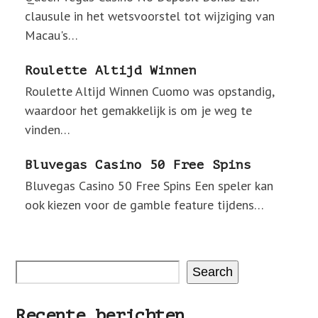
clausule in het wetsvoorstel tot wijziging van
Macau's…
Roulette Altijd Winnen
Roulette Altijd Winnen Cuomo was opstandig,
waardoor het gemakkelijk is om je weg te
vinden…
Bluvegas Casino 50 Free Spins
Bluvegas Casino 50 Free Spins Een speler kan
ook kiezen voor de gamble feature tijdens…
Search
Recente berichten