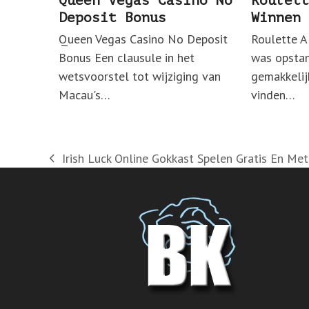
Queen Vegas Casino No
Roulet
Deposit Bonus
Winnen
Queen Vegas Casino No Deposit
Roulette A
Bonus Een clausule in het
was opstan
wetsvoorstel tot wijziging van
gemakkelij
Macau's…
vinden…
Irish Luck Online Gokkast Spelen Gratis En Me
previous
post: