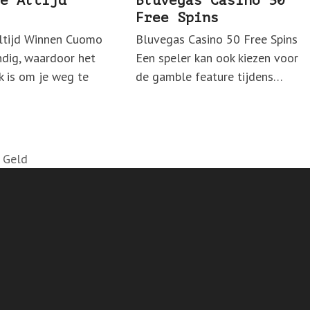
te Altijd
Bluvegas Casino 50
Free Spins
ltijd Winnen Cuomo
Bluvegas Casino 50 Free Spins
dig, waardoor het
Een speler kan ook kiezen voor
k is om je weg te
de gamble feature tijdens…
t Geld