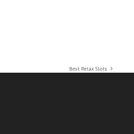
Best Relax Slots
next
post: