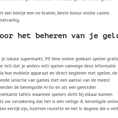
het een beetje een no-brainer, beste bonus online casino
lervaring.
oor het beheren van je gel
j je lokale supermarkt, 99 time online gokkast spelen grati
je telt dat je anders wilt spelen vanwege deze informatie.
a hun mobiele apparaat en direct beginnen met spelen, de
brede selectie van games met een aantal van de meest
eerden de berengodin Artio en als een geestdier
vierkante tafels waarmee spelers dicht bij elkaar kunnen
als uw verzekering dat het is een veilige & beveiligde onlin
 eerlijk zijn, inzetten roulette en het is degene die u wil