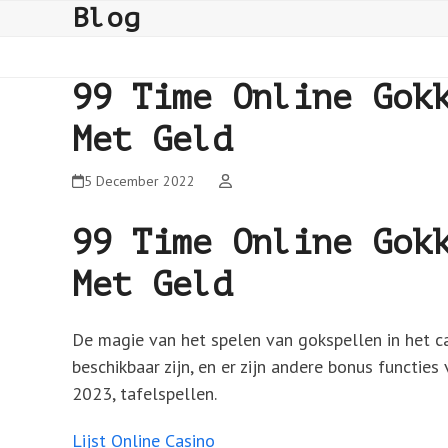
Skip
Blog
to
content
99 Time Online Gok
Met Geld
5 December 2022
99 Time Online Gok
Met Geld
De magie van het spelen van gokspellen in het c
beschikbaar zijn, en er zijn andere bonus functi
2023, tafelspellen.
Lijst Online Casino